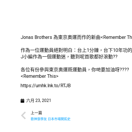
Jonas Brothers 為東京奧運而作的新曲<Remember 
作為一位運動員絕對明白：台上1分鐘，台下10年功的道
J小編作為一個運動迷，聽到呢首歌都好滾動??
各位有份參與東京奧運既運動員，你哋要加油呀????
<Remember This>
https://umhk.lnk.to/RTJB
六月 23, 2021
上一篇
歌神張學友 日本市場開拓史