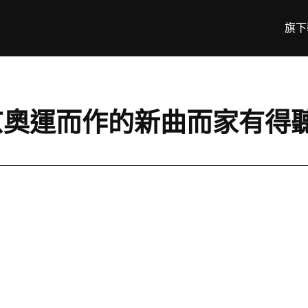
旗下
s 為東京奧運而作的新曲而家有得