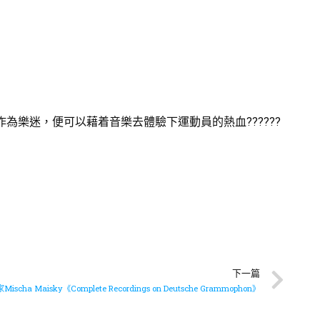
作為樂迷，便可以藉着音樂去體驗下運動員的熱血??????
下一篇
ischa Maisky《Complete Recordings on Deutsche Grammophon》