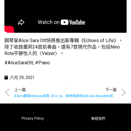
鋼琴家Alice Sara Ott快將推出新專輯《Echoes of Life》，
除了收錄蕭邦24首前奏曲，還有7首現代作品，包括Nino
Rota平靜怡人的〈Valzer〉。
#AliceSaraOtt, #Piano
六月 29, 2021
上一篇
下一篇
Il Divo翻唱Motown經典《For Once In My Life》
格林美獎得主Nicola Benedetti即將推出新專輯《Baroque》
Privacy Policy
聯絡我們