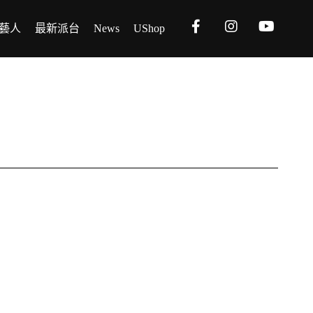
藝人
最新派台
News
UShop