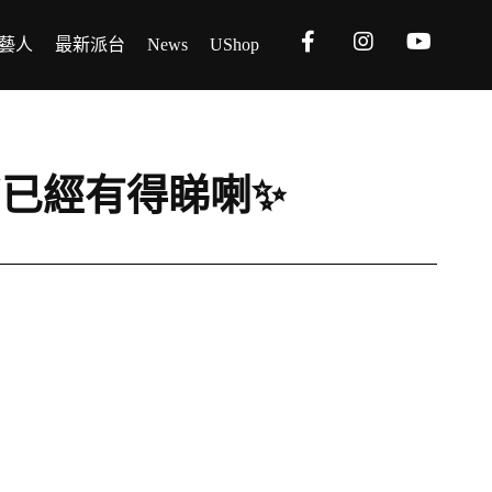
藝人
最新派台
News
UShop
y》MV已經有得睇喇✨