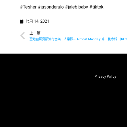
#Tesher #jasonderulo #jalebibaby #tiktok
七月 14, 2021
上一篇
聖地亞哥另類流行音樂三人樂隊— Almost Monday 第二隻專輯 《til the 
Privacy Policy