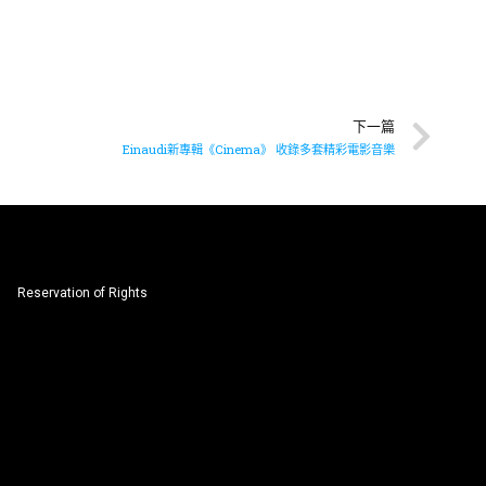
下一篇
Einaudi新專輯《Cinema》 收錄多套精彩電影音樂
Reservation of Rights