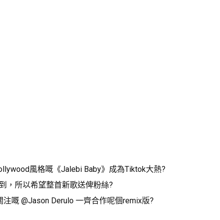
Bollywood風格嘅《Jalebi Baby》成為Tiktok大熱?
i)就到，所以希望整首新歌送俾粉絲?
 @Jason Derulo 一齊合作呢個remix版?