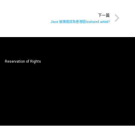
下一篇
Jace 被揀選成為香港區featured artist?
Reservation of Rights