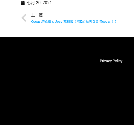
七月 20, 2021
上一篇
Oscar 涂毓麟 x Joey 戴袓儀《唱K必點男女合唱cover 》?
Privacy Policy