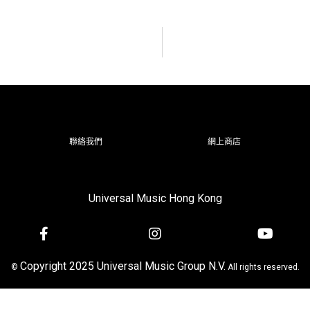
聯絡我們
網上商店
Universal Music Hong Kong
Copyright 2025 Universal Music Group N.V.
©
All rights reserved.