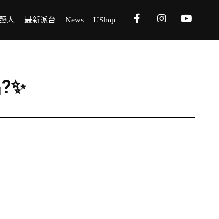
藝人
最新派台
News
UShop
出?✨