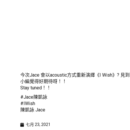
今次Jace 會以acoustic方式重新演繹《I Wish》? 見到仲會f
小編覺得好期待呀！！
Stay tuned！！
#Jace陳凱詠
#IWish
陳凱詠 Jace
七月 23, 2021