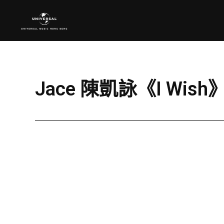
Jace 陳凱詠《I Wish》