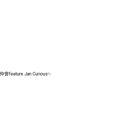
eature Jan Curious✨