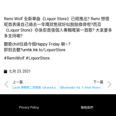
Remi Wolf 全新單曲《Liquor Store》已經推出? Remi 想借
呢首表達自己過去一年嘅狀態就好似脫胎換骨咁?而且
《Liquor Store》亦係佢首張個人專輯嘅第一首歌? 大家要多
多支持喇?
聽歌chill住過今個Happy Friday 喇✨?
即刻去聽?
umhk.lnk.to/LiquorStore
#RemiWolf #LiquorStore
七月 23, 2021
上一篇
下一篇
Lorde 專輯第二首單曲《Stoned at The Nail Salon》已經推出✨??
《Bluewerks Vol. 3: Heat Wave》??
Privacy Policy
聯絡我們