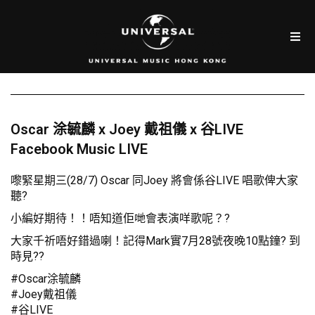
Oscar 涂毓麟 x Joey 戴祖儀 x 谷LIVE
Facebook Music LIVE
嚟緊星期三(28/7) Oscar 同Joey 將會係谷LIVE 唱歌俾大家
聽?
小編好期待！！唔知道佢哋會表演咩歌呢？?
大家千祈唔好錯過喇！記得Mark實7月28號夜晚10點鐘? 到
時見??
#Oscar涂毓麟
#Joey戴祖儀
#谷LIVE