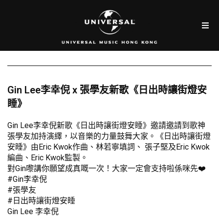
Gin Lee李幸倪 x 張學友新歌《日出時讓街燈安
睡》
Gin Lee李幸倪新歌《日出時讓街燈安睡》邀請邀請到歌神
張學友加持演繹，以音樂的力量鼓舞大家。《日出時讓街燈
安睡》由Eric Kwok作曲、林若寧填詞、 張子堅及Eric Kwok
編曲、Eric Kwok監製。
對Gin嚟講你願望成真嘅一次！大家一定會支持啦係咪先❤️
#Gin李幸倪
#張學友
#日出時讓街燈安睡
Gin Lee 李幸倪