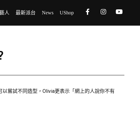
藝人
最新派台
News
UShop
?
方係可以嘗試不同造型，Olivia更表示「網上的人說你不有