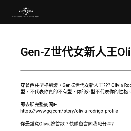
Gen-Z世代女新人王Oliv
穿著西裝型格到爆，Gen-Z世代女新人王??? Olivi
型，不代表你真的不有型，你的外型不代表你的性格
即去睇完整訪問▶️
https://www.gq.com/story/olivia-rodrigo-profile
你最鍾意Olivia邊首歌？快啲留言同我哋分享?