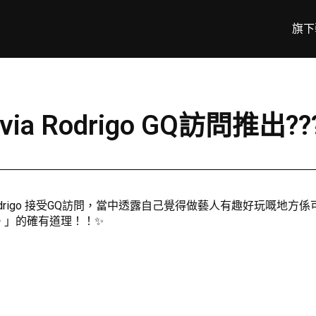
旗下
ia Rodrigo GQ訪問推出??
a Rodrigo 接受GQ訪問，當中透露自己覺得做藝人有趣好玩嘅地
。」的確有道理！！✨