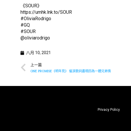
《SOUR》
https://umhk.lnk.to/SOUR
#OliviaRodrigo
#GQ
#SOUR
@oliviarodrigo
八月 10, 2021
上一篇
ONE PROMISE《明年見》 催淚歌詞盡現四為一體兄弟情
Privacy Policy