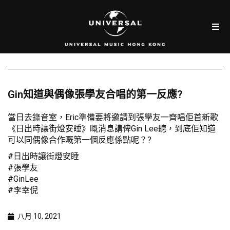
Gin知道與偶像張學友合唱的第一反應?
當日去錄音室，Eric準備要將邀請到張學友一齊唱佢首新歌
《日出時讓街燈安睡》嘅消息講俾Gin Lee聽，到底佢知道
可以同偶像合作嘅第一個反應係點呢？?
#日出時讓街燈安睡
#張學友
#GinLee
#李幸倪
八月 10, 2021