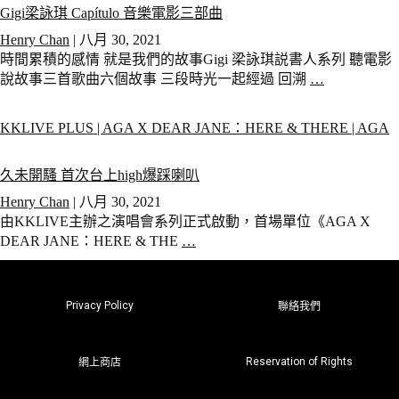
Gigi梁詠琪 Capítulo 音樂電影三部曲
Henry Chan
|
八月 30, 2021
時間累積的感情 就是我們的故事Gigi 梁詠琪説書人系列 聽電影
說故事三首歌曲六個故事 三段時光一起經過 回溯
…
KKLIVE PLUS | AGA X DEAR JANE：HERE & THERE | AGA
久未開騷 首次台上high爆踩喇叭
Henry Chan
|
八月 30, 2021
由KKLIVE主辦之演唱會系列正式啟動，首場單位《AGA X
DEAR JANE：HERE & THE
…
Privacy Policy
聯絡我們
Reservation of Rights
網上商店