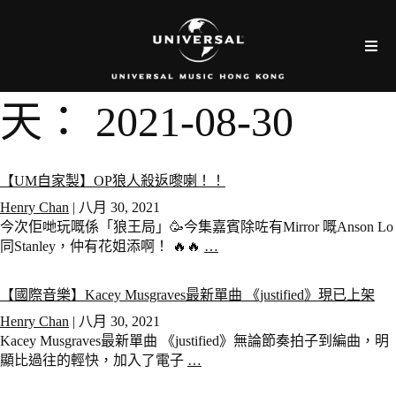
天：
2021-08-30
【UM自家製】OP狼人殺返嚟喇！！
Henry Chan
|
八月 30, 2021
今次佢哋玩嘅係「狼王局」🥳今集嘉賓除咗有Mirror 嘅Anson Lo
同Stanley，仲有花姐添啊！ 🔥🔥
…
【國際音樂】Kacey Musgraves最新單曲 《justified》現已上架
Henry Chan
|
八月 30, 2021
Kacey Musgraves最新單曲 《justified》無論節奏拍子到編曲，明
顯比過往的輕快，加入了電子
…