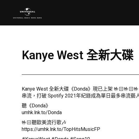
Kanye West 全新大
Kanye West 全新大碟《Donda》現已上架 🤟🏻
串流，打破 Spotify 2021年紀錄成為單日最多串流藝人及專輯
聽《Donda》
umhk.lnk.to/Donda
🤟🏻聽歐美流行歌🎶
https://umhk.lnk.to/TopHitsMusicFP