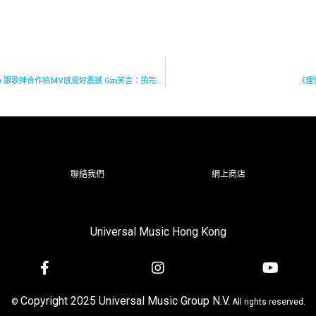
Gin Lee(李幸倪) 日出時讓街燈安睡 featuring Jacky Cheung(張學友) 跟歌神合作拍MV感覺好震撼 Gin笑言：拍完MV黑咗兩度都抵呀！
《理
聯絡我們
網上商店
Universal Music Hong Kong
Copyright 2025 Universal Music Group N.V.
©
All rights reserved.