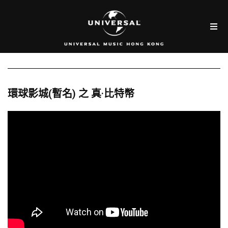
環球影城(暫名) 之 真·比特幣