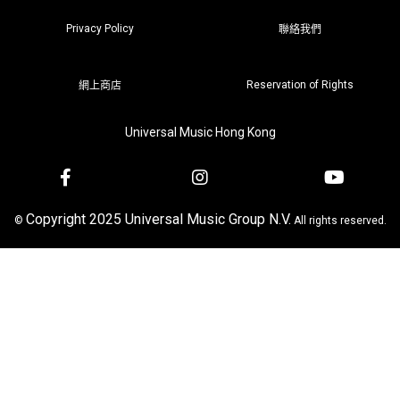
Privacy Policy
聯絡我們
Reservation of Rights
網上商店
Universal Music Hong Kong
Copyright 2025 Universal Music Group N.V.
©
All rights reserved.