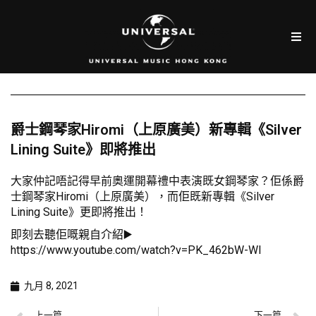
爵士鋼琴家Hiromi（上原廣美）新專輯《Silver
Lining Suite》即將推出
大家仲記唔記得早前奧運開幕禮中表演既女鋼琴家？佢係爵
士鋼琴家Hiromi（上原廣美），而佢既新專輯《Silver
Lining Suite》更即將推出！
即刻去聽佢嘅親自介紹▶️
https://www.youtube.com/watch?v=PK_462bW-WI
九月 8, 2021
上一篇
下一篇