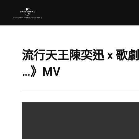
流行天王陳奕迅 x 歌劇天后
…》MV