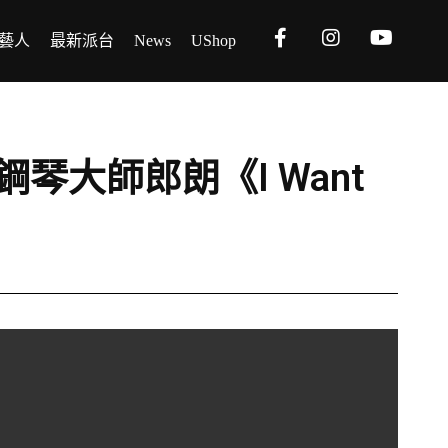
藝人
最新派台
News
UShop
際鋼琴大師郎朗《I Want