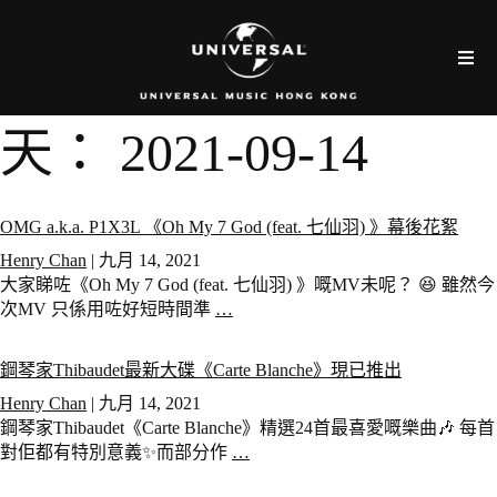
天：
2021-09-14
OMG a.k.a. P1X3L 《Oh My 7 God (feat. 七仙羽) 》幕後花絮
Henry Chan
|
九月 14, 2021
大家睇咗《Oh My 7 God (feat. 七仙羽) 》嘅MV未呢？ 😆 雖然今
次MV 只係用咗好短時間準
…
鋼琴家Thibaudet最新大碟《Carte Blanche》現已推出
Henry Chan
|
九月 14, 2021
鋼琴家Thibaudet《Carte Blanche》精選24首最喜愛嘅樂曲🎶 每首
對佢都有特別意義✨而部分作
…