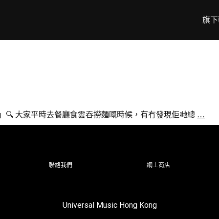
旗下
思」🔍 大家平時去餐廳食雲吞撈麵嘅時候，有冇發現佢哋總
…
聯絡我們
網上商店
Universal Music Hong Kong