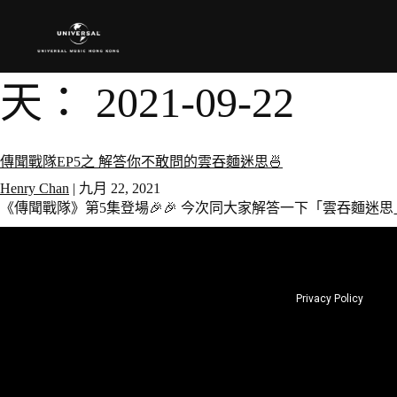
天：
2021-09-22
傳聞戰隊EP5之 解答你不敢問的雲吞麵迷思🍜
Henry Chan
|
九月 22, 2021
《傳聞戰隊》第5集登場🎉🎉 今次同大家解答一下「雲吞麵迷
Privacy Policy