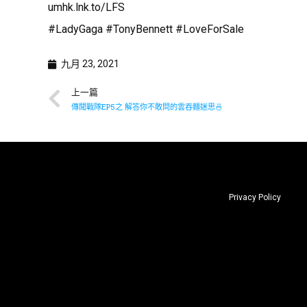
umhk.lnk.to/LFS
#LadyGaga #TonyBennett #LoveForSale
九月 23, 2021
上一篇
傳聞戰隊EP5之 解答你不敢問的雲吞麵迷思🍜
Privacy Policy