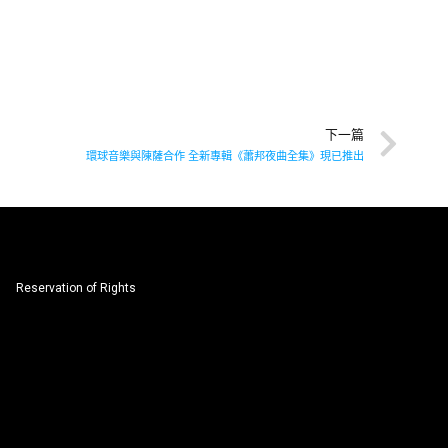
下一篇
環球音樂與陳薩合作 全新專輯《蕭邦夜曲全集》現已推出
Reservation of Rights