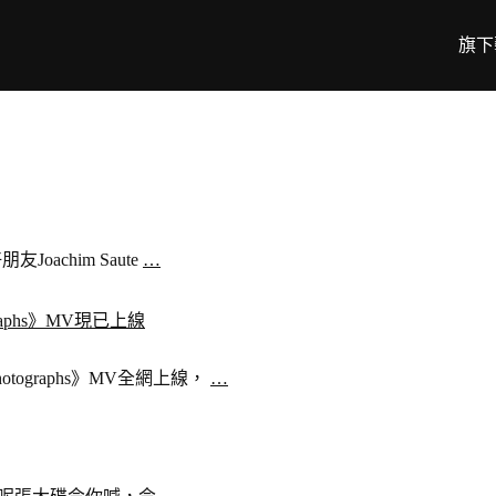
旗下
Joachim Saute
…
raphs》MV現已上線
otographs》MV全網上線，
…