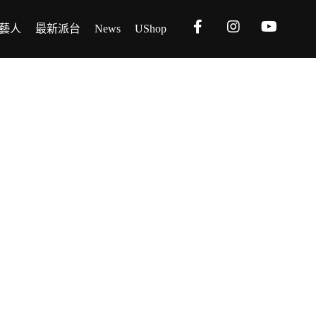
藝人
最新派台
News
UShop