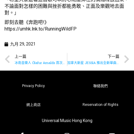
不論面對怎樣的困難與挫折都能勇敢、正面及樂觀地去面
對。」
即刻去聽《奔跑吧!》
https://umhk.lnk.to/RunningWildFP
九月 29, 2021
上一篇
下一篇
冰島音樂人 Ólafur Arnalds 首次推出單曲《Tree》
加拿大新星 JESSIA 推出全新單曲《First Call》
Privacy Policy
聯絡我們
Reservation of Rights
網上商店
Universal Music Hong Kong