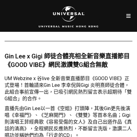
Gin Lee x Gigi 師徒合體亮相全新音樂直播節目
《GOOD VIBE》網民激讚雙G組合無敵
UM Webzine x 谷live 全新音樂直播節目《GOOD VIBE》正
式登場！首輪請來Gin Lee 李幸倪與Gigi 炎明熹師徒合體，
此組合事前宣傳一出，已吸引網民熱烈留言表示超期待「雙
G組合」的合作。
直播先由Gin Lee以一首《空姐》打頭陣，其後Gin更先後演
唱《幸福門》、《芝麻開門》、《雙雙》等首本名曲；Gigi
則演唱王菲經典歌《容易受傷的女人》及自己出道作品《真
話的清高》，全程網民反應熱烈，不斷留言洗版，激讚二人
唱功並稱她們均為「行走的CD」。