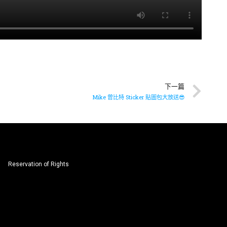
下一篇
Mike 曾比特 Sticker 貼圖包大放送😎
Reservation of Rights