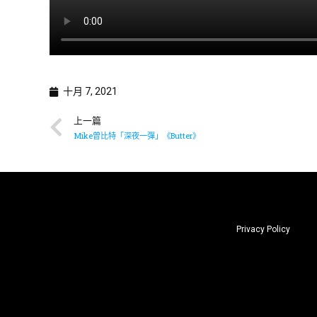
十月 7, 2021
上一篇
Mike曾比特「深夜一彈」《Butter》
Privacy Policy