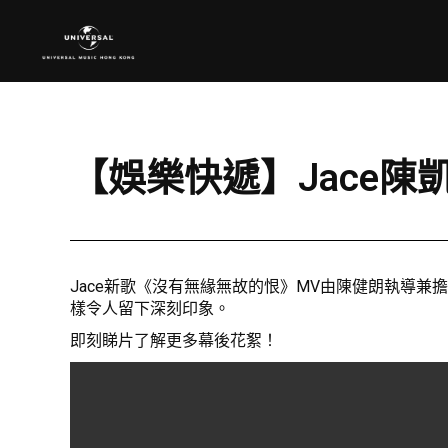
【娛樂快遞】Jace
Jace新歌《沒有無緣無故的恨》MV由陳健朗執導兼
樣令人留下深刻印象。
即刻睇片了解更多幕後花絮！