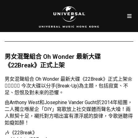
男女混聲組合 Oh Wonder 最新大碟
《22Break》正式上架
男女混聲組合 Oh Wonder 最新大碟《22Break》正式上架🌼
👩🏻‍❤️‍👨🏻 今次大碟以分手(Break-Up)為主題，包括寂寞、不
足、怨恨及對未來的恐懼。
由Anthony West和Josephine Vander Gucht於2014年組團，
二人獨立喺屋企「DIY」寫歌放上社交媒體而聲名大噪！兩
人默契十足，襯托對方唱出富有漂浮感的旋律，令歌迷聽得
如癡如醉！
🎶《22Break》