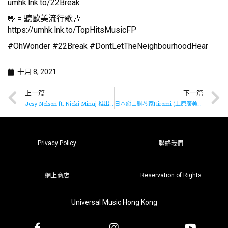
umhk.lnk.to/22Break
🤟🏻聽歐美流行歌🎶
https://umhk.lnk.to/TopHitsMusicFP
#OhWonder #22Break #DontLetTheNeighbourhoodHear
十月 8, 2021
上一篇
下一篇
Jesy Nelson ft. Nicki Minaj 推出首支個人單曲《Boyz》
日本爵士鋼琴家Hiromi (上原廣美) 最新專輯《Silver Lining Suite》獲極力推介
Privacy Policy
聯絡我們
Reservation of Rights
網上商店
Universal Music Hong Kong