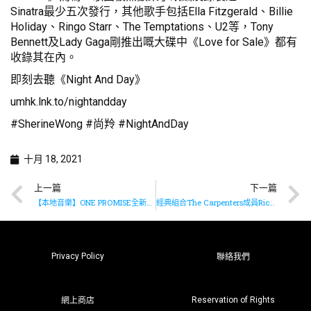
Sinatra最少五次發行，其他歌手包括Ella Fitzgerald、Billie
Holiday、Ringo Starr、The Temptations、U2等，Tony
Bennett及Lady Gaga剛推出嘅大碟中《Love for Sale》都有
收錄其在內。
即刻去聽《Night And Day》
umhk.lnk.to/nightandday
#SherineWong #尚羚 #NightAndDay
十月 18, 2021
上一篇
下一篇
【本地音樂】ONE PROMISE全新單曲 《平凡人的自傳》已推出
經典組合The Carpenters成員Richard Carpenter將推出新專輯《Richard Carpenter’s Piano Songbook》
Privacy Policy
聯絡我們
Reservation of Rights
網上商店