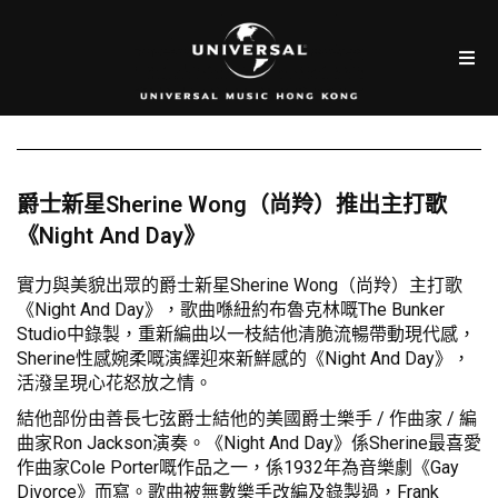
爵士新星Sherine Wong（尚羚）推出主打歌
《Night And Day》
實力與美貌出眾的爵士新星Sherine Wong（尚羚）主打歌
《Night And Day》，歌曲喺紐約布魯克林嘅The Bunker
Studio中錄製，重新編曲以一枝結他清脆流暢帶動現代感，
Sherine性感婉柔嘅演繹迎來新鮮感的《Night And Day》，
活潑呈現心花怒放之情。
結他部份由善長七弦爵士結他的美國爵士樂手 / 作曲家 / 編
曲家Ron Jackson演奏。《Night And Day》係Sherine最喜愛
作曲家Cole Porter嘅作品之一，係1932年為音樂劇《Gay
Divorce》而寫。歌曲被無數樂手改編及錄製過，Frank