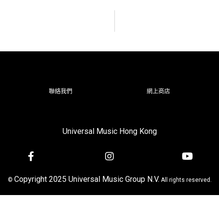
聯絡我們
網上商店
Universal Music Hong Kong
Copyright 2025 Universal Music Group N.V.
©
All rights reserved.