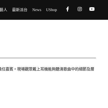
藝人
最新派台
News
UShop
lta T擔任嘉賓。現場觀眾戴上耳機能夠聽清歌曲中的細節及層