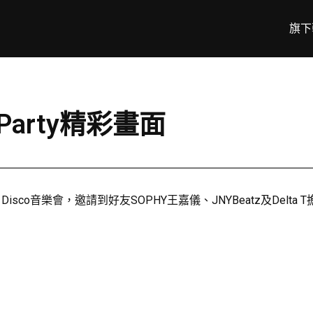
旗下
o Party精彩畫面
Disco音樂會，邀請到好友SOPHY王嘉儀、JNYBeatz及De