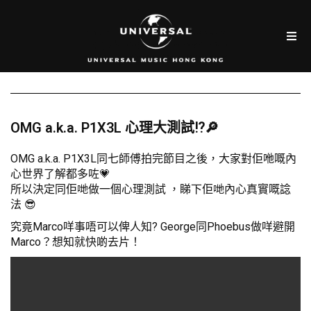
OMG a.k.a. P1X3L 心理大測試⁉️🔎
OMG a.k.a. P1X3L同七師傅拍完節目之後，大家對佢咃嘅內
心世界了解都多咗💗
所以決定同佢哋做一個心理測試 ，睇下佢哋內心真實嘅諗
法 😎
究竟Marco咩事唔可以俾人知? George同Phoebus做咩避開
Marco？想知就快啲去片！