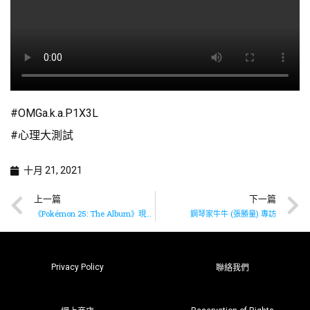
#OMGa.k.a.P1X3L
#心理大測試
十月 21, 2021
上一篇
下一篇
《Pokémon 25: The Album》現已上架
鋼琴家牛牛 (張勝量) 專訪
Privacy Policy
聯絡我們