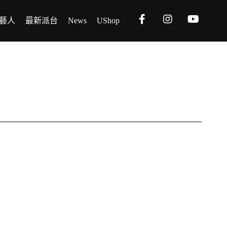
藝人
最新派台
News
UShop