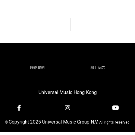
聯絡我們
網上商店
Universal Music Hong Kong
Copyright 2025 Universal Music Group N.V.
©
All rights reserved.