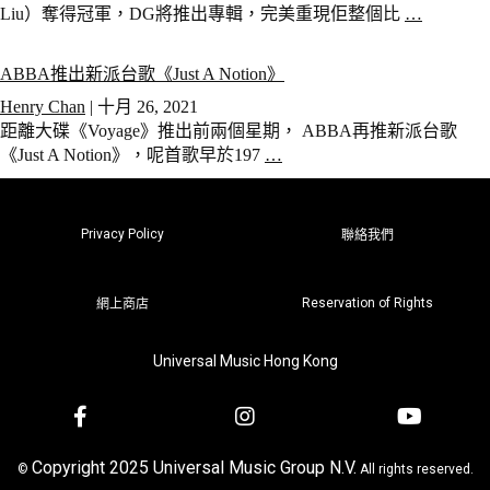
Liu）奪得冠軍，DG將推出專輯，完美重現佢整個比
…
ABBA推出新派台歌《Just A Notion》
Henry Chan
|
十月 26, 2021
距離大碟《Voyage》推出前兩個星期， ABBA再推新派台歌
《Just A Notion》，呢首歌早於197
…
Privacy Policy
聯絡我們
Reservation of Rights
網上商店
Universal Music Hong Kong
Copyright 2025 Universal Music Group N.V.
©
All rights reserved.