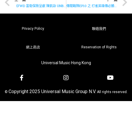
《FWD 富衛保險呈獻 陳凱詠 UNBORDERED 演唱會》
傳聞戰隊EP10 之 打雀英雄傳必勝秘藉
Privacy Policy
聯絡我們
Reservation of Rights
網上商店
Universal Music Hong Kong
Copyright 2025 Universal Music Group N.V.
©
All rights reserved.