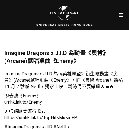
Imagine Dragons x J.I.D 為動畫《奧肯》
(Arcane)獻唱單曲《Enemy》
Imagine Dragons x J.I.D 為《英雄聯盟》衍生嘅動畫《奧
肯》(Arcane)獻唱單曲《Enemy》，而《奧術 Arcane》將於
11 月 7 號喺 Netflix 獨家上映，粉絲們不要錯過🔥🔥🔥
即去聽《Enemy》
umhk.lnk.to/Enemy
🤟🏻聽歐美流行歌🎶
https://umhk.lnk.to/TopHitsMusicFP
#ImagineDragons #JID #Netflix