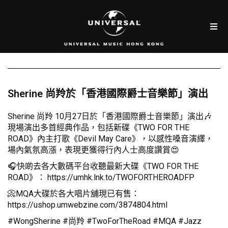
Sherine 尚羚於「香港國際爵士音樂節」演出
Sherine 尚羚 10月27日於「香港國際爵士音樂節」演出🎶
現場演出多首經典作品，包括新碟《TWO FOR THE
ROAD》內主打歌《Devil May Care》，以感性嗓音演繹，
場內氣氛高漲，表現更獲得行內人士高度讚賞😍
🎧快啲去各大數碼平台收聽最新大碟《TWO FOR THE
ROAD》：
https://umhk.lnk.to/TWOFORTHEROADFP
📀MQA大碟於各大唱片舖現已有售：
https://ushop.umwebzine.com/3874804.html
#WongSherine #尚羚 #TwoForTheRoad #MQA #Jazz