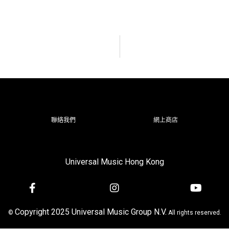
聯絡我們
網上商店
Universal Music Hong Kong
Copyright 2025 Universal Music Group N.V.
©
All rights reserved.