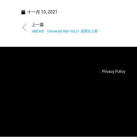
十一月 10, 2021
上一篇
AREA21 《Greatest Hits Vol.1》星期五上架
Privacy Policy