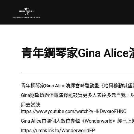
青年鋼琴家Gina Ali
青年鋼琴家Gina Alice演繹宮崎駿動畫《哈爾移動城
Gina期望透過佢嘅演繹能鼓舞更多人表達多元自我，以
即去試聽
https://www.youtube.com/watch?v=lkDwxaoFHNQ
Gina Alice首張個人數位專輯《Wonderworld》經已
https://umhk.lnk.to/WonderworldFP