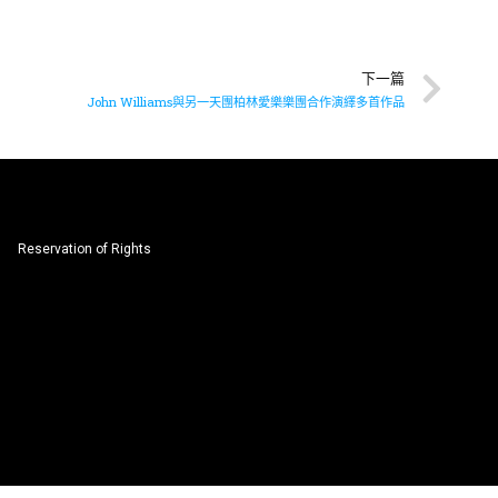
下一篇
John Williams與另一天團柏林愛樂樂團合作演繹多首作品
Reservation of Rights