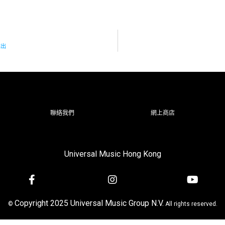
推出
聯絡我們
網上商店
Universal Music Hong Kong
Copyright 2025 Universal Music Group N.V.
©
All rights reserved.