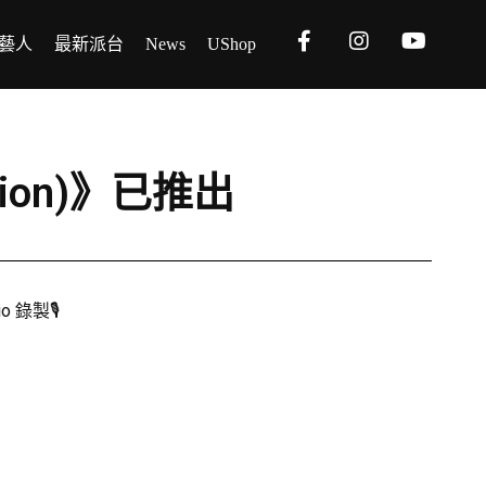
藝人
最新派台
News
UShop
Version)》已推出
 錄製🎙️