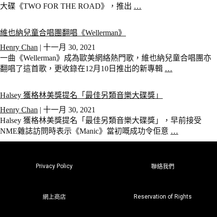
大碟《TWO FOR THE ROAD》，推出
…
維也納兒童合唱團翻唱《Wellerman》
Henry Chan
|
十一月 30, 2021
一曲《Wellerman》成為歐美網絡熱門歌，維也納兒童合唱團亦
翻唱了這首歌，更收錄在12月10日推出的新專輯
…
Halsey 獲格林美獎提名「最佳另類音樂大碟獎」
Henry Chan
|
十一月 30, 2021
Halsey 獲格林美獎提名「最佳另類音樂大碟獎」，早前接受
NME雜誌訪問時表示《Manic》當初嘅成功令佢意
…
Privacy Policy
聯絡我們
Reservation of Rights
網上商店