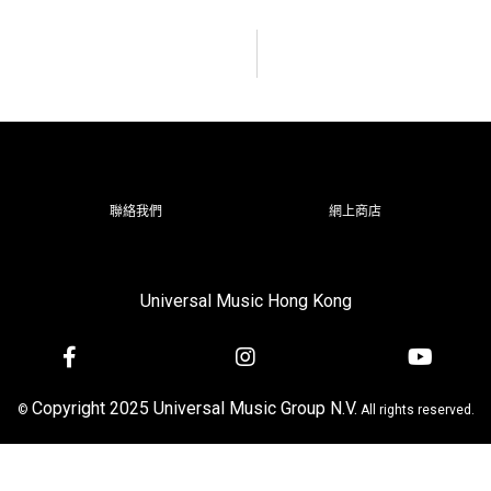
聯絡我們
網上商店
Universal Music Hong Kong
Copyright 2025 Universal Music Group N.V.
©
All rights reserved.