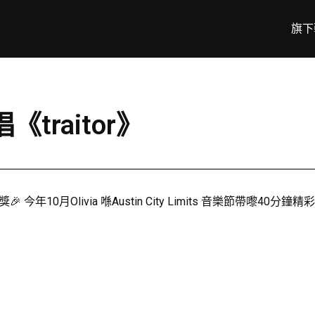
旗下
唱《traitor》
🎉 今年10月Olivia 喺Austin City Limits 音樂節帶嚟