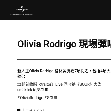
Olivia Rodrigo 現場彈
新人王Olivia Rodrigo 格林美獎獲7項提名，包括4項大獎
聽🥰
🎞️即刻收睇《traitor》Live 同收聽《SOUR》大碟
umhk.lnk.to/SOUR
#OliviaRodrigo #SOUR
十二月 7, 2021