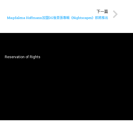
下一篇
Magdalena Hoffmann加盟DG後首張專輯《Nightscapes》即將推出
Reservation of Rights