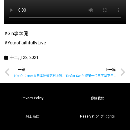
#Gin李幸倪
#YoursFaithfullyLive
十二月 22, 2021
上一篇
下一篇
Norah Jones與日本插畫家村上咲合作為聖誕原創歌製作動畫MV
Taylor Swift 成第一位三度拿下年度專輯女歌手
Privacy Policy
聯絡我們
Reservation of Rights
網上商店