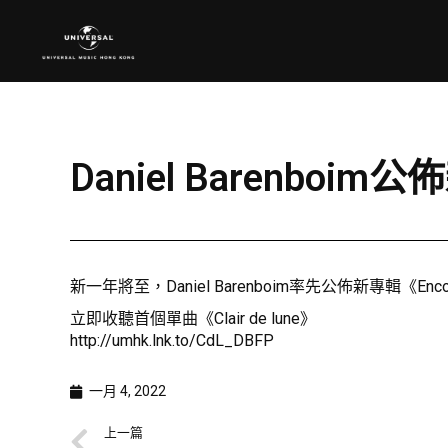
Daniel Barenboim
新一年將至，Daniel Barenboim率先公佈新專
立即收聽首個單曲《Clair de lune》
http://umhk.lnk.to/CdL_DBFP
一月 4, 2022
上一篇