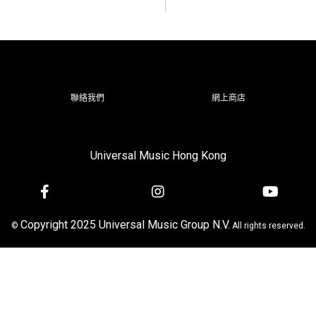
聯絡我們
網上商店
Universal Music Hong Kong
Copyright 2025 Universal Music Group N.V.
©
All rights reserved.