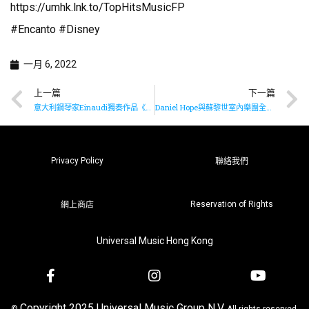
https://umhk.lnk.to/TopHitsMusicFP
#Encanto #Disney
一月 6, 2022
上一篇
下一篇
意大利鋼琴家Einaudi獨奏作品《Natural Light》現已上架
Daniel Hope與蘇黎世室內樂團全新演繹《America》
Privacy Policy
聯絡我們
Reservation of Rights
網上商店
Universal Music Hong Kong
Copyright 2025 Universal Music Group N.V.