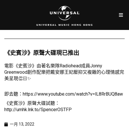
《史賓沙》原聲大碟現已推出
電影《史賓沙》由著名樂隊Radiohead成員Jonny
Greenwood創作配樂把戴安娜王妃壓抑又複雜的心理情感完
美呈現👏🏻✨
即去聽：
https://www.youtube.com/watch?v=lL8RrBUQ8aw
《史賓沙》原聲大碟試聽：
http://umhk.lnk.to/SpencerOSTFP
一月 13, 2022