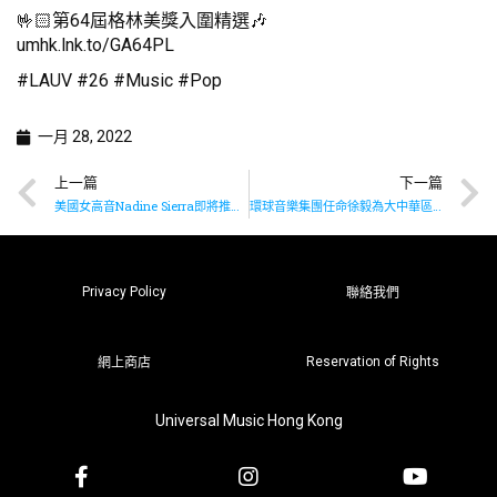
🤟🏻第64屆格林美獎入圍精選🎶
umhk.lnk.to/GA64PL
#LAUV #26 #Music #Pop
一月 28, 2022
上一篇
下一篇
美國女高音Nadine Sierra即將推出新專輯《Made for Opera》
環球音樂集團任命徐毅為大中華區主席暨首席執行官
Privacy Policy
聯絡我們
Reservation of Rights
網上商店
Universal Music Hong Kong