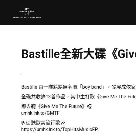
Bastille全新大碟《Giv
Bastille 由一隊籍籍無名嘅「boy band」，發展
全碟共收錄13首作品，其中主打歌《Give Me The 
即去聽《Give Me The Future》🎧
umhk.lnk.to/GMTF
🤟🏻聽歐美流行歌🎶
https://umhk.lnk.to/TopHitsMusicFP