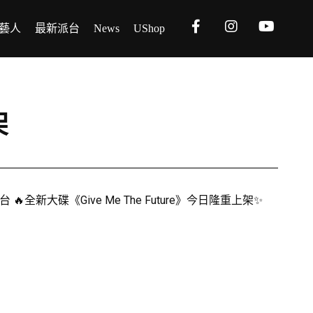
藝人
最新派台
News
UShop
架
全新大碟《Give Me The Future》今日隆重上架✨