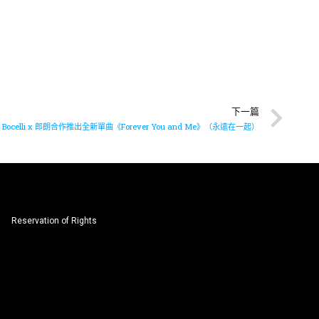
下一篇
ea Bocelli x 郎朗合作推出全新單曲《Forever You and Me》（永遠在一起）
Reservation of Rights