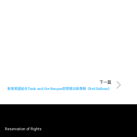
下一篇
新晉美國組合Tank and the Bangas即將推出新專輯《Red Balloon》
Reservation of Rights