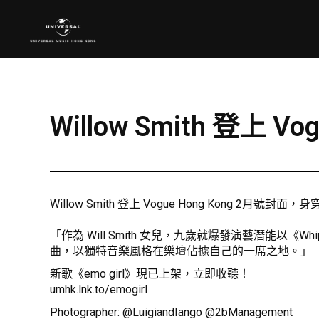
Willow Smith 登上 V
Willow Smith 登上 Vogue Hong Kong 2月號封面，身
「作為 Will Smith 女兒，九歲就爆發演藝潛能以《Whip 
曲，以獨特音樂風格在樂壇佔據自己的一席之地。」
新歌《emo girl》現已上架，立即收聽！
umhk.lnk.to/emogirl
Photographer: @LuigiandIango @2bManagement