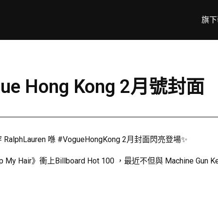
旗下
ogue Hong Kong 2月號封面
穿 RalphLauren 喺 #VogueHongKong 2月封面閃亮登場✨
My Hair》衝上Billboard Hot 100 ，最近不但與 Machi