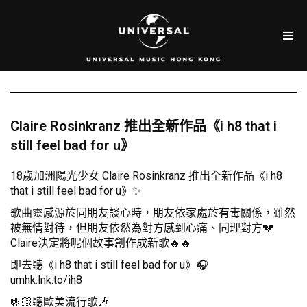
Claire Rosinkranz 推出全新作品《i h8 that i
still feel bad for u》
18歲加洲陽光少女 Claire Rosinkranz 推出全新作品《i h8
that i still feel bad for u》✨
歌曲靈感源於同朋友談心時，朋友依家處於有毒關係，雖然
被無情對待，但朋友依然為對方感到心痛、同理對方💔
Claire決定將呢個故事創作成新歌🔥🔥
即去聽《i h8 that i still feel bad for u》🎧
umhk.lnk.to/ih8
🤟🏻聽歐美流行歌🎶