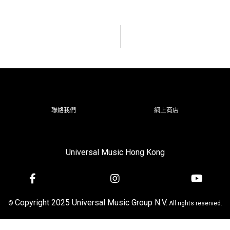
聯絡我們
網上商店
Universal Music Hong Kong
Copyright 2025 Universal Music Group N.V.
©
All rights reserved.