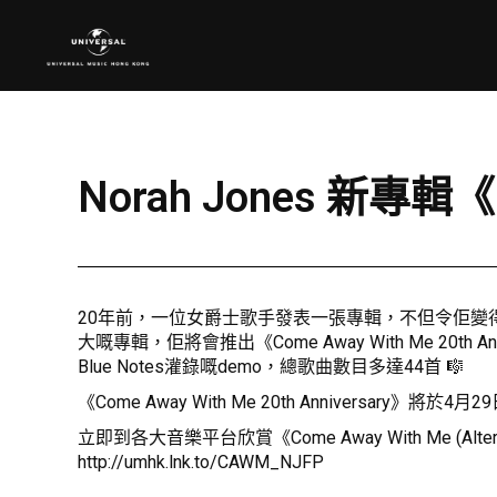
Norah Jones 新專輯《C
20年前，一位女爵士歌手發表一張專輯，不但令佢變得家傳戶曉
大嘅專輯，佢將會推出《Come Away With Me 2
Blue Notes灌錄嘅demo，總歌曲數目多達44首 🎼
《Come Away With Me 20th Anniversary》將於4
立即到各大音樂平台欣賞《Come Away With Me (Alterna
http://umhk.lnk.to/CAWM_NJFP