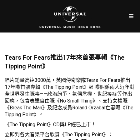
Tears For Fears推出17年來首張專輯《The
Tipping Point》
唱片銷量高達3000萬，英國傳奇樂隊Tears For Fears推出
17年嚟首張專輯《The Tipping Point》💿 嚟個係兩人近年對
全世界發生嘅事——政治紛爭、氣候危機、世紀疫症等作出
回應，包含表達自由嘅《No Small Thing》、支持女權嘅
《Break The Man》及紀念成員Roland Orzabal亡妻嘅《The
Tipping Point》。
《The Tipping Point》CD與LP經已上市！
立即到各大音樂平台欣賞《The Tipping Point》：