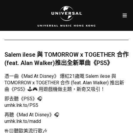
Salem ilese 與 TOMORROW x TOGETHER 合作
(feat. Alan Walker)推出全新單曲《PS5》
憑一曲《Mad At Disney》 爆紅21歲嘅 Salem ilese 與
TOMORROW x TOGETHER 合作 (feat. Alan Walker) 推出新
曲《PS5》🕹️🎮 用遊戲機做主題，新奇又吸引！
即去聽《PS5》🎧
umhk.lnk.to/PS5
再聽《Mad At Disney》🎧
umhk.lnk.to/madd
🤟🏻聽歐美流行歌🎶