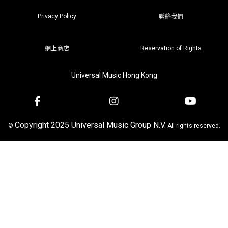
Privacy Policy
聯絡我們
Reservation of Rights
網上商店
Universal Music Hong Kong
Copyright 2025 Universal Music Group N.V.
©
All rights reserved.