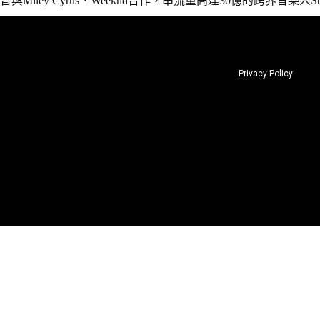
曾與Miley Cyrus、Weeknd合作，串流量高達30億的跨界音樂人Step
Privacy Policy