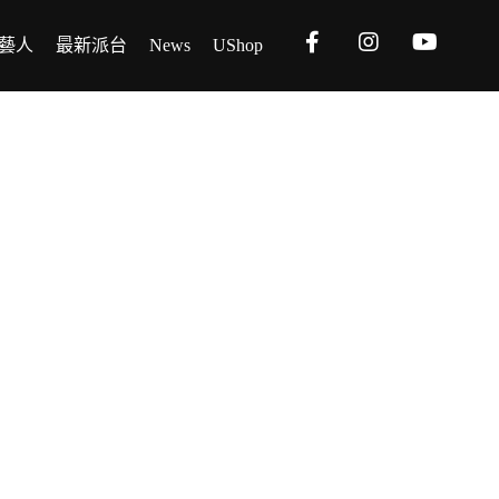
藝人
最新派台
News
UShop